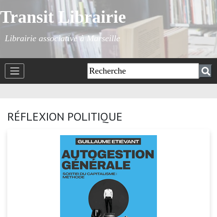
Transit Librairie
Librairie associative à Marseille
RÉFLEXION POLITIQUE