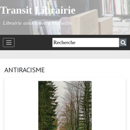
Transit Librairie
Librairie associative à Marseille
ANTIRACISME