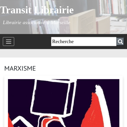
Transit Librairie
Librairie associative à Marseille
MARXISME