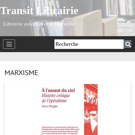
Transit Librairie
Librairie associative à Marseille
MARXISME