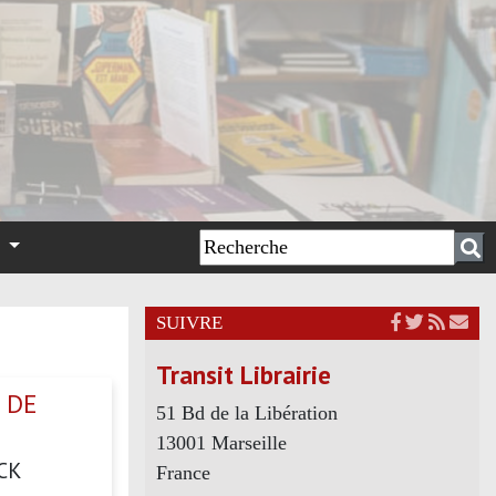
n
SUIVRE
Transit Librairie
 DE
51 Bd de la Libération
13001 Marseille
CK
France