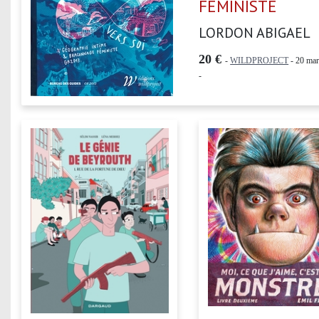
FEMINISTE
LORDON ABIGAEL
20 €
-
WILDPROJECT
- 20 ma
-