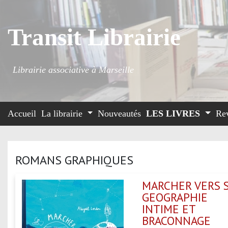
Transit Librairie
Librairie associative à Marseille
Accueil
La librairie
Nouveautés
LES LIVRES
Re
ROMANS GRAPHIQUES
MARCHER VERS S
GEOGRAPHIE
INTIME ET
BRACONNAGE