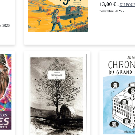
13,00 €
-
DU POUR
novembre 2025 -
rs 2026