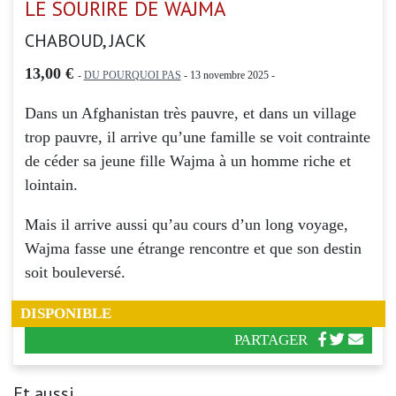
LE SOURIRE DE WAJMA
CHABOUD, JACK
13,00 €
-
DU POURQUOI PAS
- 13 novembre 2025 -
Dans un Afghanistan très pauvre, et dans un village
trop pauvre, il arrive qu’une famille se voit contrainte
de céder sa jeune fille Wajma à un homme riche et
lointain.
Mais il arrive aussi qu’au cours d’un long voyage,
Wajma fasse une étrange rencontre et que son destin
soit bouleversé.
DISPONIBLE
PARTAGER
Et aussi...