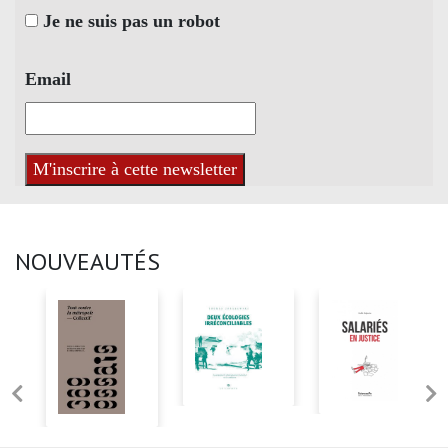
Je ne suis pas un robot
Email
NOUVEAUTÉS