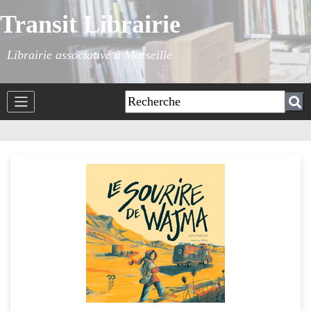
Transit Librairie
Librairie associative à Marseille