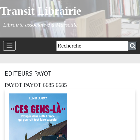
Transit Librairie
Librairie associative à Marseille
EDITEURS PAYOT
PAYOT PAYOT 6685 6685