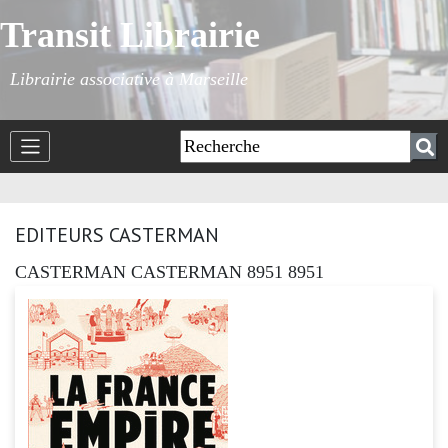
Transit Librairie
Librairie associative à Marseille
EDITEURS CASTERMAN
CASTERMAN CASTERMAN 8951 8951