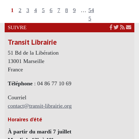
1
2
3
4
5
6
7
8
9
…
54
5
SUIVRE
Transit Librairie
51 Bd de la Libération
13001 Marseille
France
Téléphone
: 04 86 77 10 69
Courriel
contact@transit-librairie.org
Horaires d’été
À partir du mardi 7 juillet