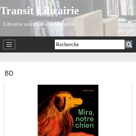
Transit Librairie
Librairie associative à Marseille
BD