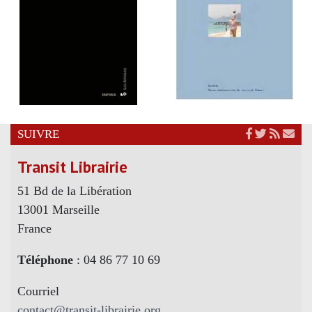
SUIVRE
Transit Librairie
51 Bd de la Libération
13001 Marseille
France
Téléphone
: 04 86 77 10 69
Courriel
contact@transit-librairie.org