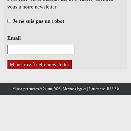
vous à notre newsletter
Je ne suis pas un robot
Email
Mise à jour :mercredi 24 juin 2026 |
Mentions légales
|
Plan du site
|
RSS 2.0