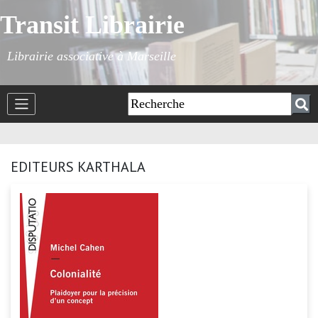
Transit Librairie
Librairie associative à Marseille
EDITEURS KARTHALA