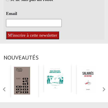
Email
NOUVEAUTÉS