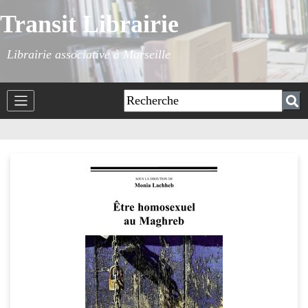
Transit Librairie
Librairie associative à Marseille