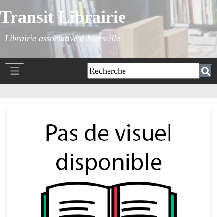
Transit Librairie
Librairie associative à Marseille