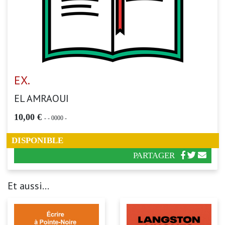
EX.
EL AMRAOUI
10,00 €
-
- 0000 -
DISPONIBLE
PARTAGER
Et aussi...