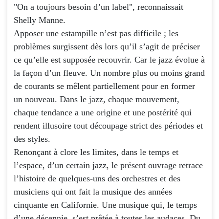
"On a toujours besoin d’un label", reconnaissait
Shelly Manne.
Apposer une estampille n’est pas difficile ; les
problèmes surgissent dès lors qu’il s’agit de préciser
ce qu’elle est supposée recouvrir. Car le jazz évolue à
la façon d’un fleuve. Un nombre plus ou moins grand
de courants se mêlent partiellement pour en former
un nouveau. Dans le jazz, chaque mouvement,
chaque tendance a une origine et une postérité qui
rendent illusoire tout découpage strict des périodes et
des styles.
Renonçant à clore les limites, dans le temps et
l’espace, d’un certain jazz, le présent ouvrage retrace
l’histoire de quelques-uns des orchestres et des
musiciens qui ont fait la musique des années
cinquante en Californie. Une musique qui, le temps
d’une décennie, s’est prêtée à toutes les audaces. Du