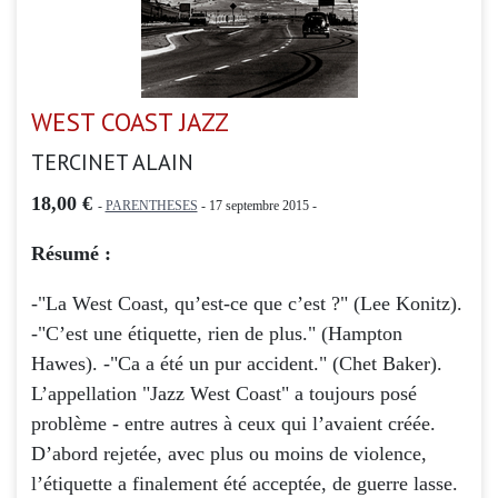
WEST COAST JAZZ
TERCINET ALAIN
18,00 €
-
PARENTHESES
- 17 septembre 2015 -
Résumé :
-"La West Coast, qu’est-ce que c’est ?" (Lee Konitz).
-"C’est une étiquette, rien de plus." (Hampton
Hawes). -"Ca a été un pur accident." (Chet Baker).
L’appellation "Jazz West Coast" a toujours posé
problème - entre autres à ceux qui l’avaient créée.
D’abord rejetée, avec plus ou moins de violence,
l’étiquette a finalement été acceptée, de guerre lasse.