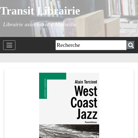
Transit Librairie
Librairie associative à Marseille