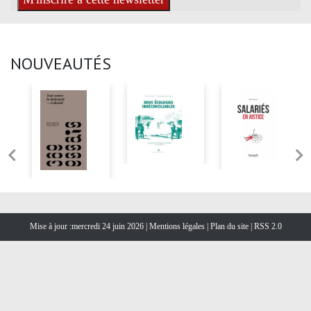
NOUVEAUTÉS
Mise à jour :mercredi 24 juin 2026 |
Mentions légales
|
Plan du site
|
RSS 2.0