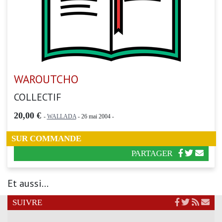
WAROUTCHO
COLLECTIF
20,00 €
-
WALLADA
- 26 mai 2004 -
SUR COMMANDE
PARTAGER
Et aussi...
SUIVRE