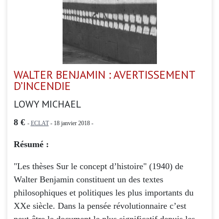
WALTER BENJAMIN : AVERTISSEMENT
D’INCENDIE
LOWY MICHAEL
8 €
-
ECLAT
- 18 janvier 2018 -
Résumé :
"Les thèses Sur le concept d’histoire" (1940) de
Walter Benjamin constituent un des textes
philosophiques et politiques les plus importants du
XXe siècle. Dans la pensée révolutionnaire c’est
peut-être le document le plus significatif depuis les