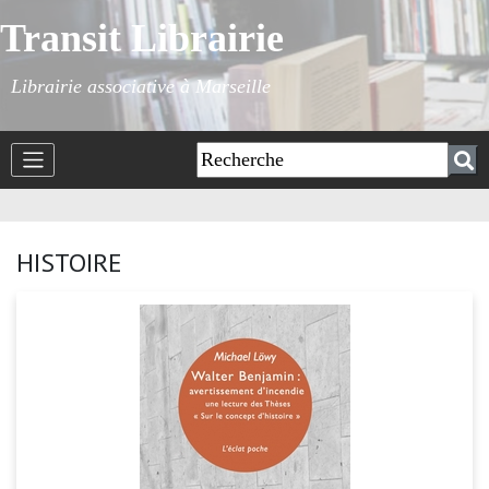
Transit Librairie
Librairie associative à Marseille
HISTOIRE