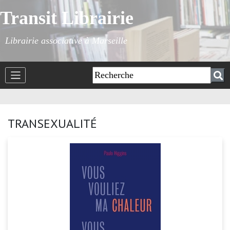
Transit Librairie
Librairie associative à Marseille
TRANSEXUALITÉ