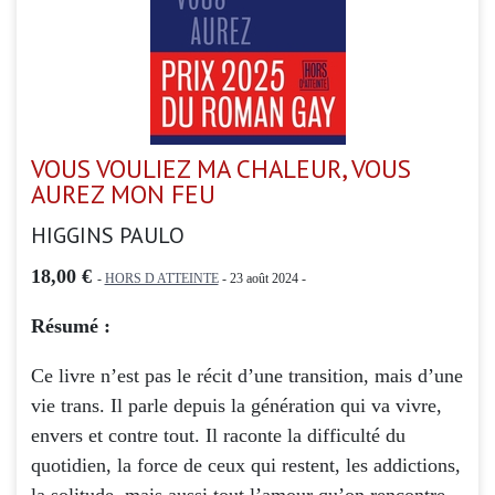
VOUS VOULIEZ MA CHALEUR, VOUS
AUREZ MON FEU
HIGGINS PAULO
18,00 €
-
HORS D ATTEINTE
- 23 août 2024 -
Résumé :
Ce livre n’est pas le récit d’une transition, mais d’une
vie trans. Il parle depuis la génération qui va vivre,
envers et contre tout. Il raconte la difficulté du
quotidien, la force de ceux qui restent, les addictions,
la solitude, mais aussi tout l’amour qu’on rencontre