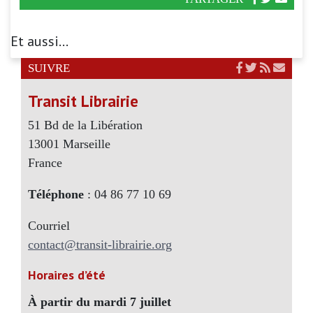
Et aussi...
SUIVRE
Transit Librairie
51 Bd de la Libération
13001 Marseille
France
Téléphone
: 04 86 77 10 69
Courriel
contact@transit-librairie.org
Horaires d’été
À partir du mardi 7 juillet