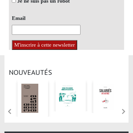
Je ne suis pas un robot
Email
NOUVEAUTÉS