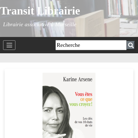
Transit Librairie
Librairie associative à Marseille