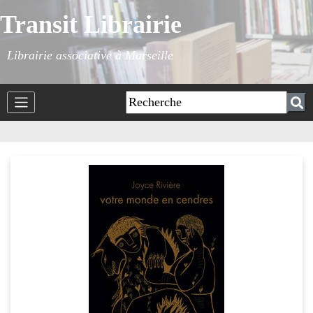
Transit Librairie
Librairie associative à Marseille