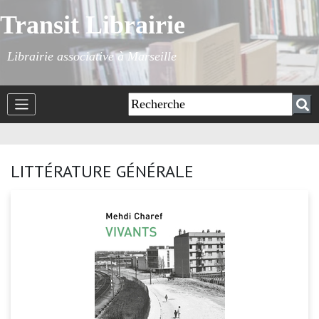
Transit Librairie
Librairie associative à Marseille
LITTÉRATURE GÉNÉRALE