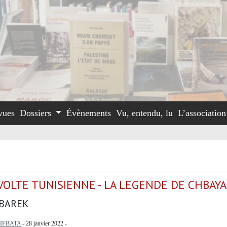
vues
Dossiers
Évènements
Vu, entendu, lu
L’associatio
VOLTE TUNISIENNE - LA LEGENDE DE CHBAY
BAREK
IFBATA
- 28 janvier 2022 -