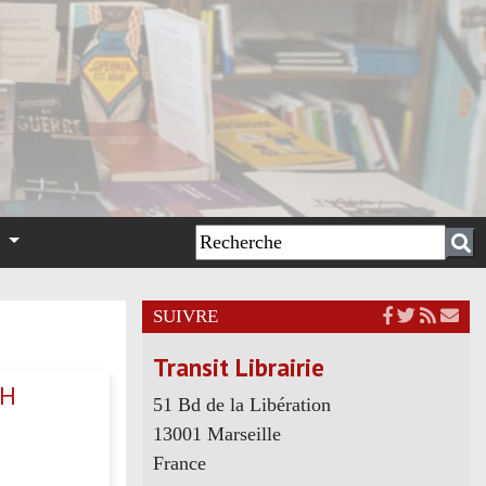
n
SUIVRE
Transit Librairie
AH
51 Bd de la Libération
13001 Marseille
France