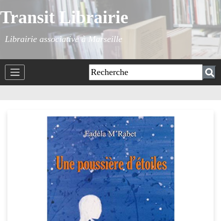
Transit Librairie
Librairie associative à Marseille