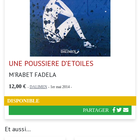
UNE POUSSIERE D’ETOILES
M'RABET FADELA
12,00 €
-
DALIMEN
- 1er mai 2014 -
DISPONIBLE
PARTAGER
Et aussi...