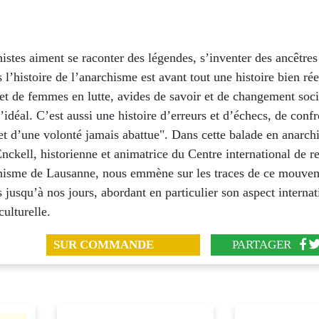
istes aiment se raconter des légendes, s’inventer des ancêtres
 l’histoire de l’anarchisme est avant tout une histoire bien rée
t de femmes en lutte, avides de savoir et de changement soci
d’idéal. C’est aussi une histoire d’erreurs et d’échecs, de confr
et d’une volonté jamais abattue". Dans cette balade en anarchi
ckell, historienne et animatrice du Centre international de r
chisme de Lausanne, nous emmène sur les traces de ce mouve
s jusqu’à nos jours, abordant en particulier son aspect internat
ulturelle.
SUR COMMANDE
PARTAGER