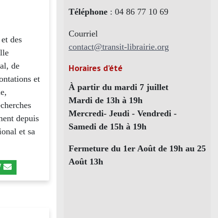
Téléphone
: 04 86 77 10 69
Courriel
 et des
contact@transit-librairie.org
lle
al, de
Horaires d’été
ontations et
À partir du mardi 7 juillet
e,
Mardi de 13h à 19h
echerches
Mercredi- Jeudi - Vendredi -
ment depuis
Samedi de 15h à 19h
ional et sa
Fermeture du 1er Août de 19h au 25
Août 13h