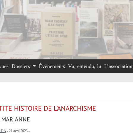
vues
Dossiers
Évènements
Vu, entendu, lu
L’associatio
ITE HISTOIRE DE L’ANARCHISME
 MARIANNE
ADA
- 21 avril 2023 -