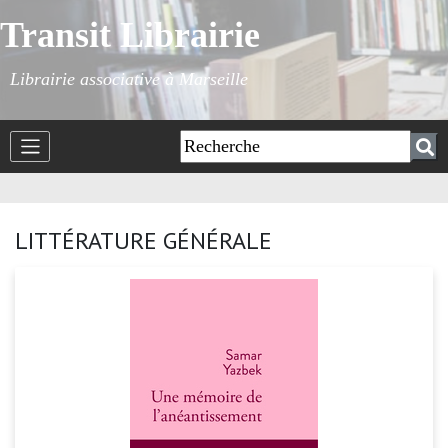
Transit Librairie
Librairie associative à Marseille
LITTÉRATURE GÉNÉRALE