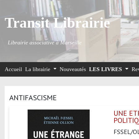
Transit Librairie
Librairie associative à Marseille
Accueil
La librairie
Nouveautés
LES LIVRES
Re
ANTIFASCISME
UNE ETR
POLITI
FSSEL/O