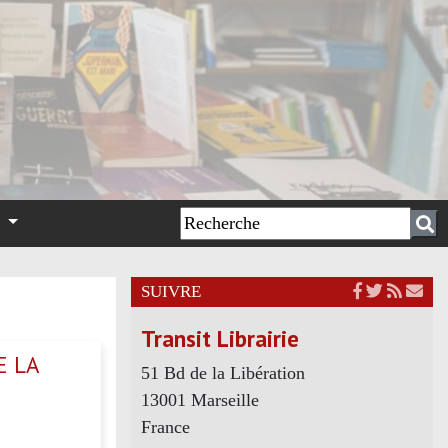
n
SUIVRE
Transit Librairie
E LA
51 Bd de la Libération
13001 Marseille
France