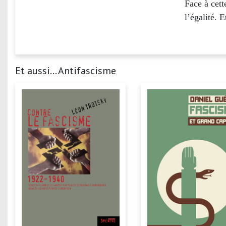
Face à cett
l’égalité. 
Et aussi... Antifascisme