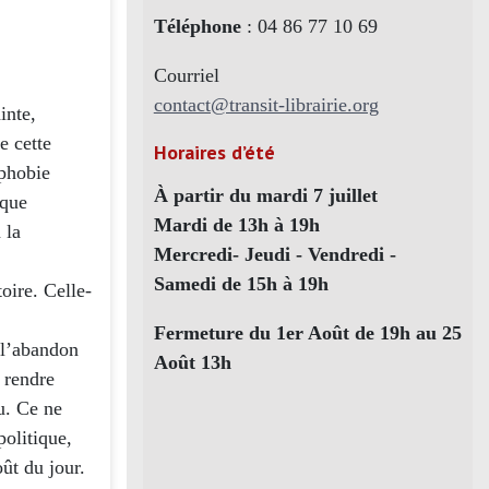
Téléphone
: 04 86 77 10 69
Courriel
contact@transit-librairie.org
inte,
e cette
Horaires d’été
ophobie
À partir du mardi 7 juillet
ique
Mardi de 13h à 19h
 la
Mercredi- Jeudi - Vendredi -
Samedi de 15h à 19h
oire. Celle-
Fermeture du 1er Août de 19h au 25
 l’abandon
Août 13h
 rendre
u. Ce ne
politique,
ût du jour.