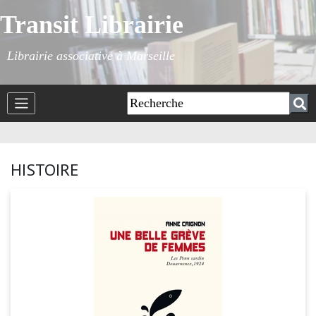
Transit Librairie
Librairie associative à Marseille
HISTOIRE