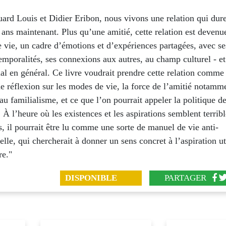
ard Louis et Didier Eribon, nous vivons une relation qui dur
 ans maintenant. Plus qu’une amitié, cette relation est deven
vie, un cadre d’émotions et d’expériences partagées, avec ses
temporalités, ses connexions aux autres, au champ culturel - 
l en général. Ce livre voudrait prendre cette relation comme 
e réflexion sur les modes de vie, la force de l’amitié notamm
au familialisme, et ce que l’on pourrait appeler la politique d
. À l’heure où les existences et les aspirations semblent terri
, il pourrait être lu comme une sorte de manuel de vie anti-
nelle, qui chercherait à donner un sens concret à l’aspiration u
re."
DISPONIBLE
PARTAGER