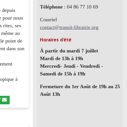
Téléphone
: 04 86 77 10 69
e depuis
ue pour nous
Courriel
 rites, ses
contact@transit-librairie.org
et même au
Horaires d’été
le point de
ent dans son
À partir du mardi 7 juillet
e
Mardi de 13h à 19h
blement
Mercredi- Jeudi - Vendredi -
Samedi de 15h à 19h
topique à
Fermeture du 1er Août de 19h au 25
Août 13h