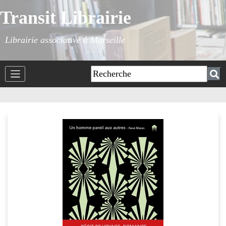
Transit Librairie
Librairie associative à Marseille