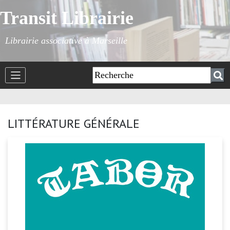
Transit Librairie
Librairie associative à Marseille
LITTÉRATURE GÉNÉRALE