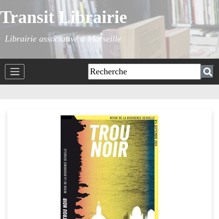
Transit Librairie
Librairie associative à Marseille