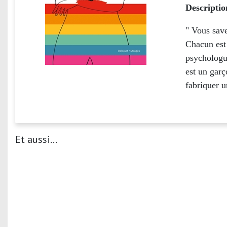
Descriptio
" Vous save
Chacun est 
psychologue
est un garç
fabriquer 
Et aussi...