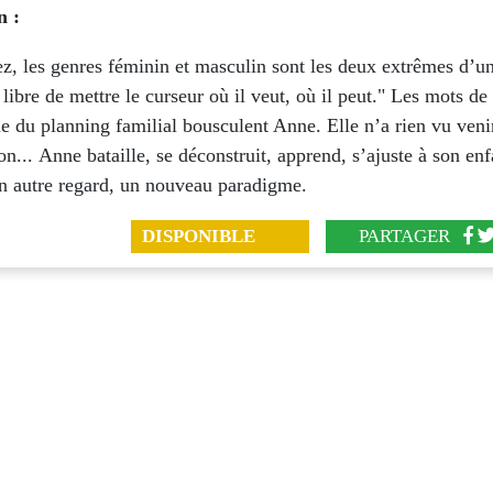
n :
z, les genres féminin et masculin sont les deux extrêmes d’un
libre de mettre le curseur où il veut, où il peut." Les mots de 
 du planning familial bousculent Anne. Elle n’a rien vu venir
on... Anne bataille, se déconstruit, apprend, s’ajuste à son enf
un autre regard, un nouveau paradigme.
DISPONIBLE
PARTAGER