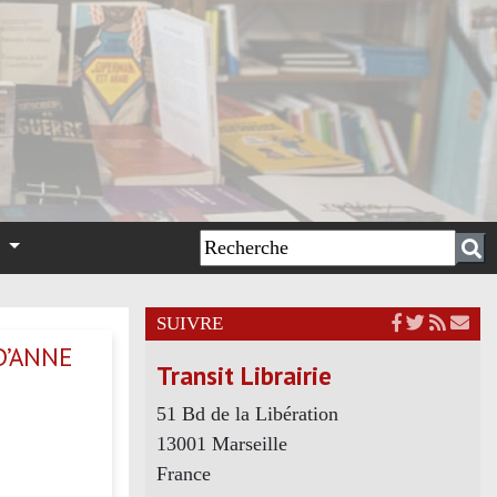
n
SUIVRE
D’ANNE
Transit Librairie
51 Bd de la Libération
13001 Marseille
France