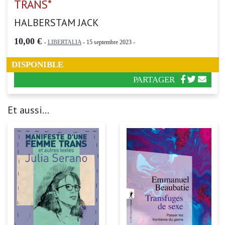
TRANS*
HALBERSTAM JACK
10,00 €
-
LIBERTALIA
- 15 septembre 2023 -
DISPONIBLE
PARTAGER
Et aussi...