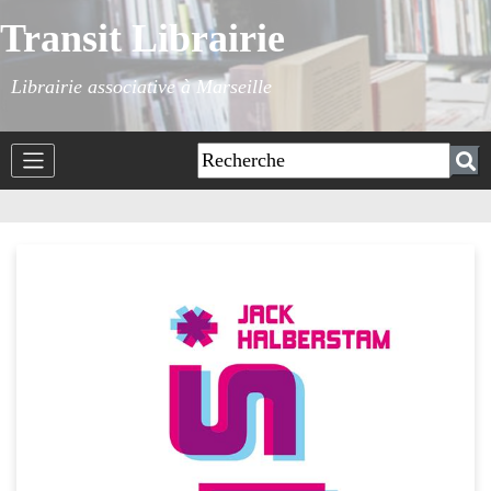
Transit Librairie
Librairie associative à Marseille