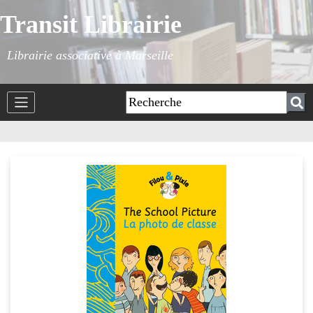
Transit Librairie
Librairie associative à Marseille