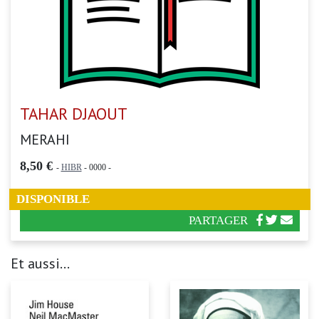
TAHAR DJAOUT
MERAHI
8,50 €
-
HIBR
- 0000 -
DISPONIBLE
PARTAGER
Et aussi...