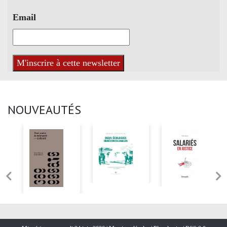
Email
NOUVEAUTÉS