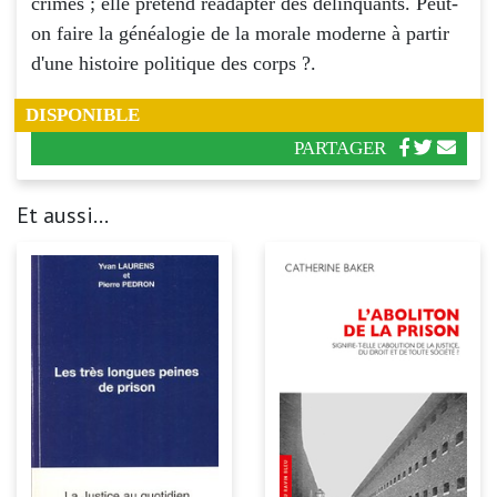
crimes ; elle prétend réadapter des délinquants. Peut-
on faire la généalogie de la morale moderne à partir
d'une histoire politique des corps ?.
DISPONIBLE
PARTAGER
Et aussi...