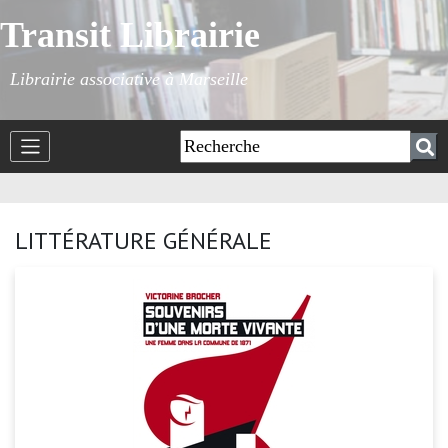
Transit Librairie
Librairie associative à Marseille
LITTÉRATURE GÉNÉRALE