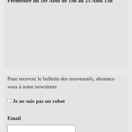
Fermeture du 1er Août de 19h au 25 Août 13h
Pour recevoir le bulletin des nouveautés, abonnez-
vous à notre newsletter
Je ne suis pas un robot
Email