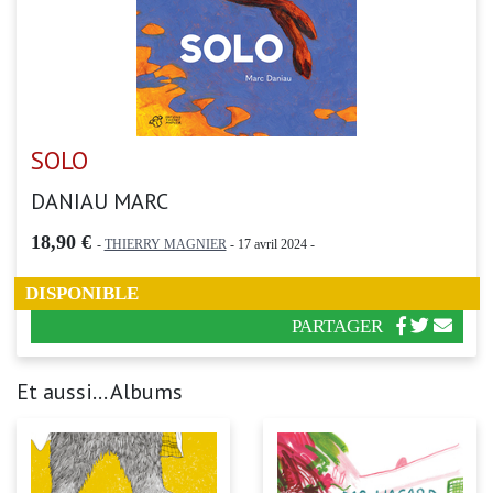
SOLO
DANIAU MARC
18,90 €
-
THIERRY MAGNIER
- 17 avril 2024 -
DISPONIBLE
PARTAGER
Et aussi... Albums