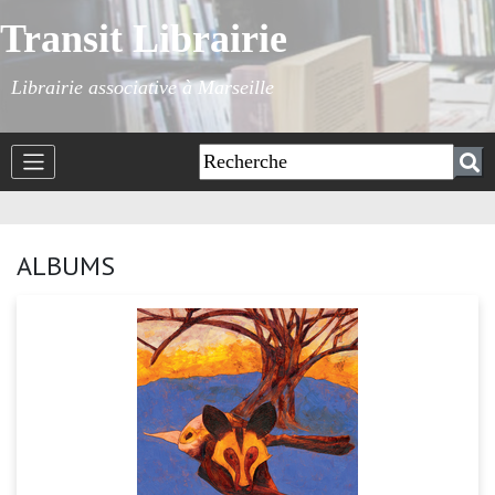
Transit Librairie
Librairie associative à Marseille
ALBUMS