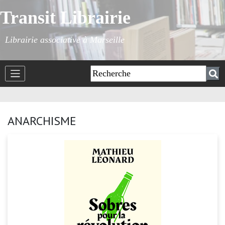
Transit Librairie
Librairie associative à Marseille
ANARCHISME