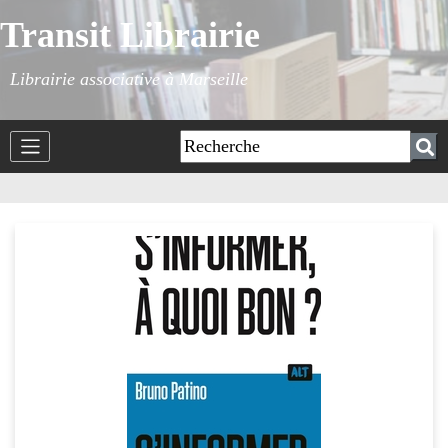
Transit Librairie
Librairie associative à Marseille