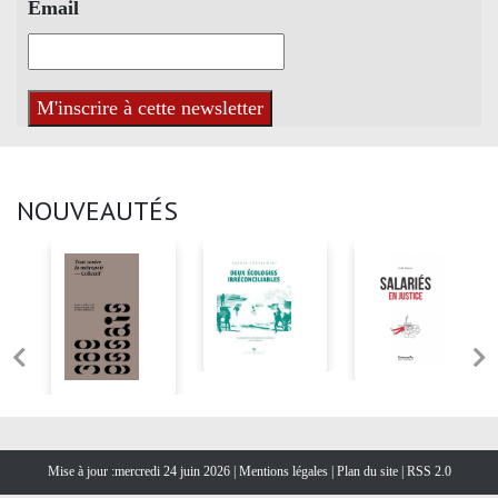
Email
NOUVEAUTÉS
Mise à jour :mercredi 24 juin 2026 |
Mentions légales
|
Plan du site
|
RSS 2.0