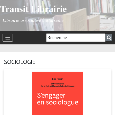
Transit Librairie
Librairie associative à Marseille
SOCIOLOGIE