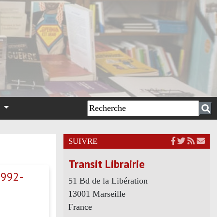
n
SUIVRE
Transit Librairie
1992-
51 Bd de la Libération
13001 Marseille
France