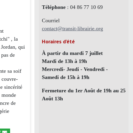
Téléphone
: 04 86 77 10 69
Courriel
contact@transit-librairie.org
nt
chi" , la
Horaires d’été
 Jordan, qui
À partir du mardi 7 juillet
 pas de
Mardi de 13h à 19h
Mercredi- Jeudi - Vendredi -
nte sa soif
Samedi de 15h à 19h
n couvre-
e sincérité
Fermeture du 1er Août de 19h au 25
n monde
Août 13h
Encre de
gérie