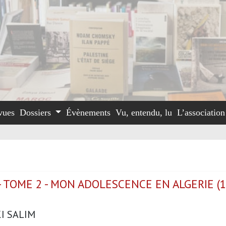
vues
Dossiers
Évènements
Vu, entendu, lu
L’associatio
 TOME 2 - MON ADOLESCENCE EN ALGERIE (
I SALIM