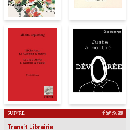
SUIVRE
Transit Librairie