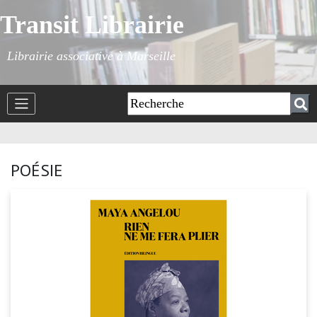
Transit Librairie
Librairie associative à Marseille
POÉSIE