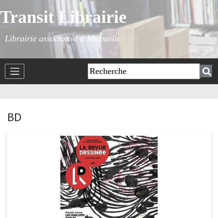
Transit Librairie
Librairie associative à Marseille
BD