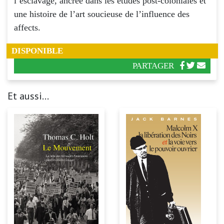
l’esclavage, ancrée dans les études post-coloniales et
une histoire de l’art soucieuse de l’influence des
affects.
DISPONIBLE
PARTAGER
Et aussi...