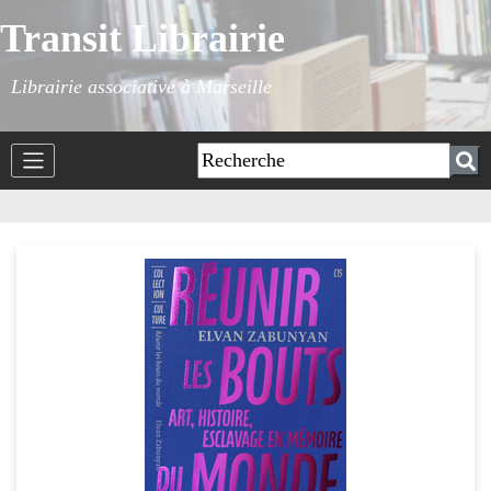
Transit Librairie
Librairie associative à Marseille