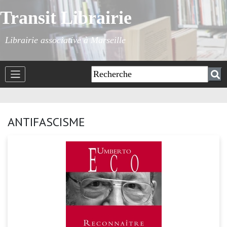
Transit Librairie
Librairie associative à Marseille
ANTIFASCISME