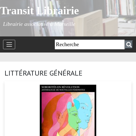
Transit Librairie
Librairie associative à Marseille
LITTÉRATURE GÉNÉRALE