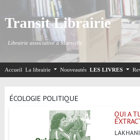
Transit Librairie
Librairie associative à Marseille
Accueil
La librairie
Nouveautés
LES LIVRES
Re
ÉCOLOGIE POLITIQUE
QUI A T
EXTRAC
LAKHANI