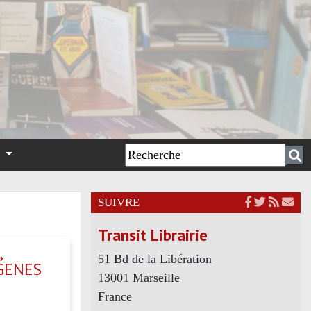
n
SUIVRE
Transit Librairie
,
51 Bd de la Libération
IGENES
13001 Marseille
France