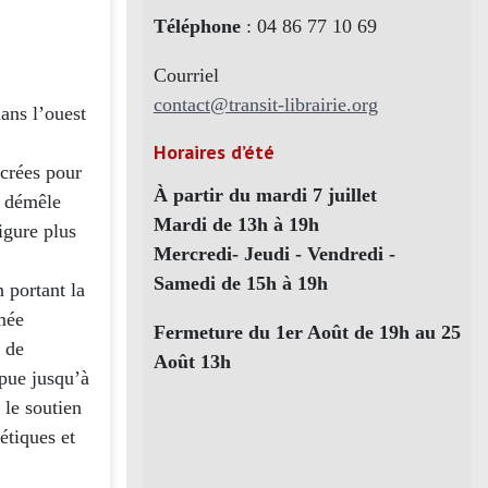
Téléphone
: 04 86 77 10 69
Courriel
contact@transit-librairie.org
ans l’ouest
Horaires d’été
acrées pour
À partir du mardi 7 juillet
i démêle
Mardi de 13h à 19h
igure plus
Mercredi- Jeudi - Vendredi -
Samedi de 15h à 19h
n portant la
rmée
Fermeture du 1er Août de 19h au 25
s de
Août 13h
mpue jusqu’à
 le soutien
étiques et