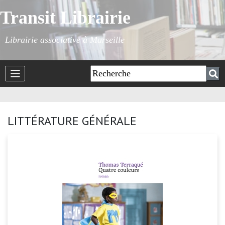
Transit Librairie
Librairie associative à Marseille
LITTÉRATURE GÉNÉRALE