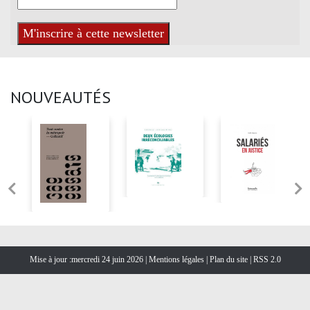
NOUVEAUTÉS
Mise à jour :mercredi 24 juin 2026 |
Mentions légales
|
Plan du site
|
RSS 2.0