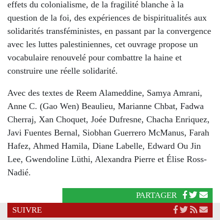
effets du colonialisme, de la fragilité blanche à la
question de la foi, des expériences de bispiritualités aux
solidarités transféministes, en passant par la convergence
avec les luttes palestiniennes, cet ouvrage propose un
vocabulaire renouvelé pour combattre la haine et
construire une réelle solidarité.
Avec des textes de Reem Alameddine, Samya Amrani,
Anne C. (Gao Wen) Beaulieu, Marianne Chbat, Fadwa
Cherraj, Xan Choquet, Joée Dufresne, Chacha Enriquez,
Javi Fuentes Bernal, Siobhan Guerrero McManus, Farah
Hafez, Ahmed Hamila, Diane Labelle, Edward Ou Jin
Lee, Gwendoline Lüthi, Alexandra Pierre et Élise Ross-
Nadié.
PARTAGER
SUIVRE