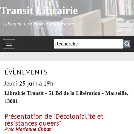
Transit Librairie
Librairie associative à Marseille
ÉVÈNEMENTS
Jeudi 25 juin à 19h
Librairie Transit - 51 Bd de la Libération - Marseille,
13001
Présentation de "Décolonialité et
résistances queers"
Avec
Marianne Chbat