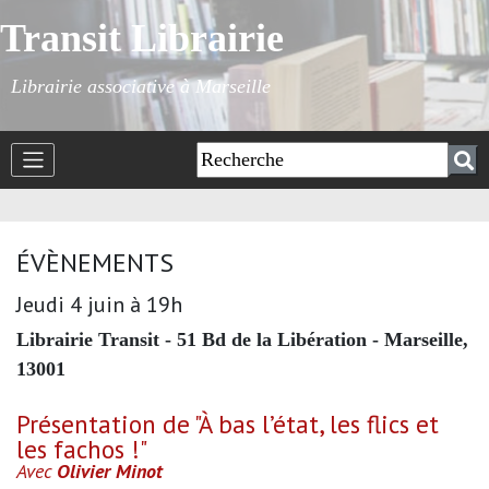
Transit Librairie
Librairie associative à Marseille
ÉVÈNEMENTS
Jeudi 4 juin à 19h
Librairie Transit - 51 Bd de la Libération - Marseille,
13001
Présentation de "À bas l’état, les flics et
les fachos !"
Avec
Olivier Minot